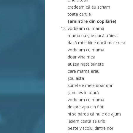
credeam că eu scriam
toate cărțile
(amintire din copilărie)
vorbeam cu mama
mama nu știe dacă trăiesc
dacă mi-e bine dacă mai cresc
vorbeam cu mama
doar vina mea
auzea niște sunete
care mama erau
știu asta
sunetele mele doar dor
și nu ies în afară
vorbeam cu mama
despre apa din flori
ni se părea că nu e de ajuns
lăsam ceața să urle
peste viscolul dintre noi