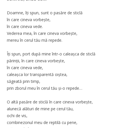
Doamne, îţi spun, sunt o pasăre de sticlă
în care cineva vorbeşte,
în care cineva vede.
Vederea mea, în care cineva vorbeşte,
mereu în cerul tău mă repede.
Îţi spun, port după mine într-o caleaşca de sticlă
părinţii, în care cineva vorbeşte,
în care cineva vede,
caleaşca lor transparentă oiştea,
săgeată prin timp,
prin zborul meu în cerul tău şi-o repede…
O altă pasăre de sticlă în care cineva vorbeşte,
alunecă alături de mine pe cerul tău,
ochi de vis,
combinezonul meu de reptilă cu pene,