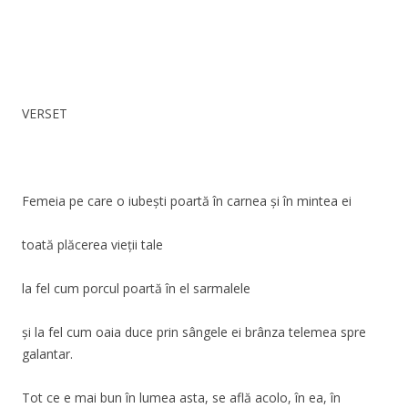
VERSET
Femeia pe care o iubești poartă în carnea și în mintea ei
toată plăcerea vieții tale
la fel cum porcul poartă în el sarmalele
și la fel cum oaia duce prin sângele ei brânza telemea spre
galantar.
Tot ce e mai bun în lumea asta, se află acolo, în ea, în