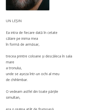
UN LEȘIN
Ea intra de fiecare dată în cetate
călare pe inima mea
în formă de armăsar,
trecea printre coloane şi descăleca în sala
mare
a tronului,
unde se așeza într-un ochi al meu
de chihlimbar.
O vedeam astfel din toate părțile
simultan,
era o regina atât de frumoasă