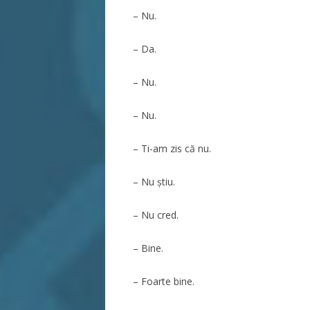
– Nu.
– Da.
– Nu.
– Nu.
– Ti-am zis că nu.
– Nu ştiu.
– Nu cred.
– Bine.
– Foarte bine.