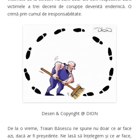
victimele a trei decenii de corupție devenită endemică. O
crimă prin cumul de iresponsabilitate.
Desen & Copyright @ DION
De la o vreme, Traian Băsescu ne spune nu doar ce ar face
azi, dacă ar fi președinte. Ne lasă să înțelegem și ce ar face,