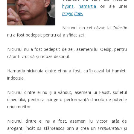
hybris
,
hamartia
ori ale unei
tragic flaw.
Niciunul din cei căzuți la
Colectiv
nu a fost pedepsit pentru că a sfidat zeii.
Niciunul nu a fost pedepsit de zei, asemeni lui Oedip, pentru
că ar fi vrut să-și refuze destinul.
Hamartia niciunuia dintre ei nu a fost, ca în cazul lui Hamlet,
indecizia.
Niciunul dintre ei nu și-a vândut, asemeni lui Faust, sufletul
diavolului, pentru a atinge o performanță dincolo de puterile
unui muritor.
Niciunul dintre ei nu a fost, asemeni lui Victor, atât de
arogant, încât să sfârșească prin a crea un
Frenkenstein
și