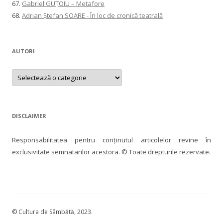
67.
Gabriel GUȚOIU – Metafore
68.
Adrian Ștefan SOARE - În loc de cronică teatrală
AUTORI
AUTORI
DISCLAIMER
Responsabilitatea pentru conţinutul articolelor revine în
exclusivitate semnatarilor acestora. © Toate drepturile rezervate.