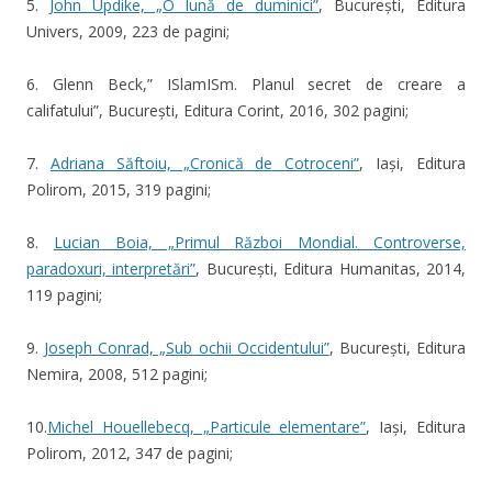
5.
John Updike, „O lună de duminici”
, București, Editura
Univers, 2009, 223 de pagini;
6. Glenn Beck,” ISlamISm. Planul secret de creare a
califatului”, București, Editura Corint, 2016, 302 pagini;
7.
Adriana Săftoiu, „Cronică de Cotroceni”
, Iași, Editura
Polirom, 2015, 319 pagini;
8.
Lucian Boia, „Primul Război Mondial. Controverse,
paradoxuri, interpretări”
, București, Editura Humanitas, 2014,
119 pagini;
9.
Joseph Conrad, „Sub ochii Occidentului”
, București, Editura
Nemira, 2008, 512 pagini;
10.
Michel Houellebecq, „Particule elementare”
, Iași, Editura
Polirom, 2012, 347 de pagini;