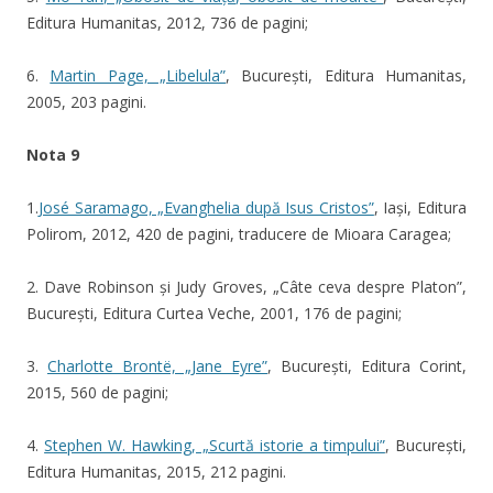
Editura Humanitas, 2012, 736 de pagini;
6.
Martin Page, „Libelula”
, București, Editura Humanitas,
2005, 203 pagini.
Nota 9
1.
José Saramago, „Evanghelia după Isus Cristos”
, Iași, Editura
Polirom, 2012, 420 de pagini, traducere de Mioara Caragea;
2. Dave Robinson și Judy Groves, „Câte ceva despre Platon”,
București, Editura Curtea Veche, 2001, 176 de pagini;
3.
Charlotte Brontë, „Jane Eyre”
, București, Editura Corint,
2015, 560 de pagini;
4.
Stephen W. Hawking, „Scurtă istorie a timpului”
, București,
Editura Humanitas, 2015, 212 pagini.